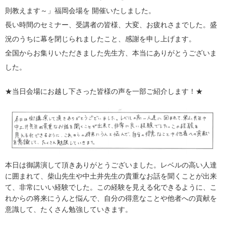
則教えます～」福岡会場を 開催いたしました。
長い時間のセミナー、受講者の皆様、大変、お疲れさまでした。盛
況のうちに幕を閉じられましたこと、感謝を申し上げます。
全国からお集りいただきました先生方、本当にありがとうございま
した。
★当日会場にお越し下さった皆様の声を一部ご紹介します！★
本日は御講演して頂きありがとうございました。レベルの高い人達
に囲まれて、柴山先生や中土井先生の貴重なお話を聞くことが出来
て、非常にいい経験でした。この経験を見える化できるように、こ
れからの将来にうんと悩んで、自分の得意なことや他者への貢献を
意識して、たくさん勉強していきます。