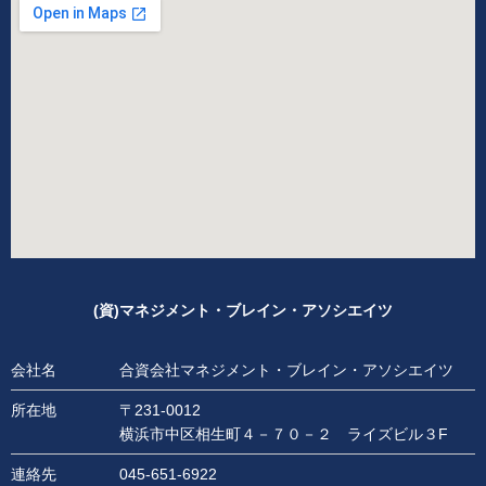
(資)マネジメント・ブレイン・アソシエイツ
会社名
合資会社マネジメント・ブレイン・アソシエイツ
所在地
〒231-0012
横浜市中区相生町４－７０－２ ライズビル３F
連絡先
045-651-6922