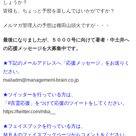
しょうか？
皆様も、ちょっと予想を楽しんではいかがですか？
メルマガ管理人の予想は種田山頭火ですが・・・
最後になりましたが、５０００号に向けて著者・中土井へ
の応援メッセージを大募集中です。
★下記のメールアドレスへ「応援メッセージ」をお送りく
ださい。
mailadm@management-brain.co.jp
★ツイッターを行っている方は、
「#言霊応援」をつけて応援のツイートをしてください。
https://twitter.com/mba__
★フェイスブックを行っている方は、
ＭＢＡのフェイスブックページからコメントをください。