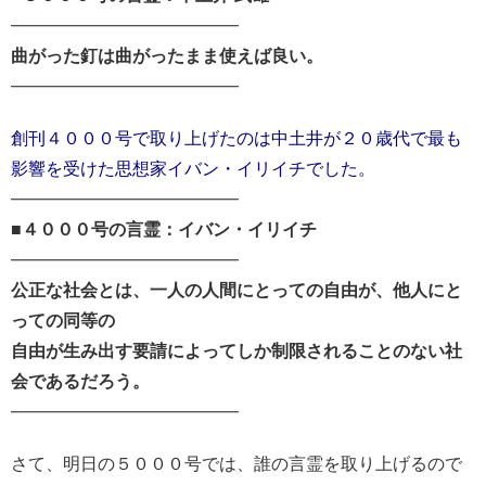
━━━━━━━━━━━━━━━
曲がった釘は曲がったまま使えば良い。
━━━━━━━━━━━━━━━
創刊４０００号で取り上げたのは中土井が２０歳代で
最も
影響を受けた思想家イバン・イリイチでした。
━━━━━━━━━━━━━━━
■４０００号の言霊：イバン・イリイチ
━━━━━━━━━━━━━━━
公正な社会とは、一人の人間にとっての自由が、他人にと
っての同等の
自由が生み出す要請によってしか制限されることのない社
会であるだろう。
━━━━━━━━━━━━━━━
さて、明日の５０００号では、誰の言霊を取り上げるので