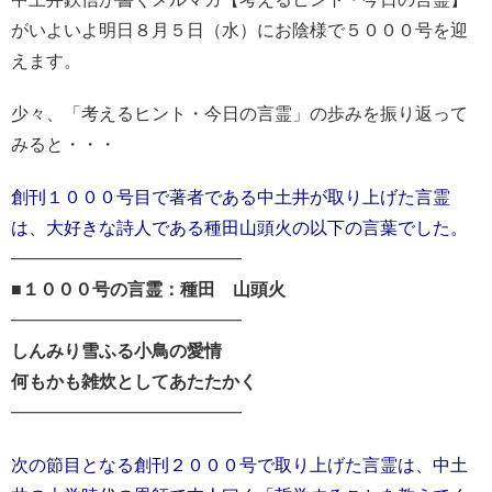
がいよいよ明日８月５日（水）にお陰様で５０００号を迎
えます。
少々、「考えるヒント・今日の言霊」の歩みを振り返って
みると・・・
創刊１０００号目で著者である中土井が取り上げた言霊
は、
大好きな詩人である種田山頭火の以下の言葉でした。
━━━━━━━━━━━━━━━
■１０００号の言霊：種田 山頭火
━━━━━━━━━━━━━━━
しんみり雪ふる小鳥の愛情
何もかも雑炊としてあたたかく
━━━━━━━━━━━━━━━
次の節目となる創刊２０００号で取り上げた言霊は、中土